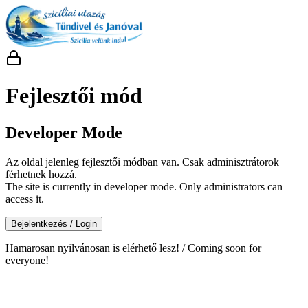
Fejlesztői mód
Developer Mode
Az oldal jelenleg fejlesztői módban van. Csak adminisztrátorok
férhetnek hozzá.
The site is currently in developer mode. Only administrators can
access it.
Bejelentkezés / Login
Hamarosan nyilvánosan is elérhető lesz! / Coming soon for
everyone!