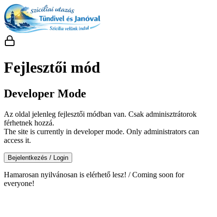
Fejlesztői mód
Developer Mode
Az oldal jelenleg fejlesztői módban van. Csak adminisztrátorok
férhetnek hozzá.
The site is currently in developer mode. Only administrators can
access it.
Bejelentkezés / Login
Hamarosan nyilvánosan is elérhető lesz! / Coming soon for
everyone!