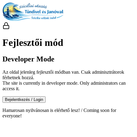
Fejlesztői mód
Developer Mode
Az oldal jelenleg fejlesztői módban van. Csak adminisztrátorok
férhetnek hozzá.
The site is currently in developer mode. Only administrators can
access it.
Bejelentkezés / Login
Hamarosan nyilvánosan is elérhető lesz! / Coming soon for
everyone!