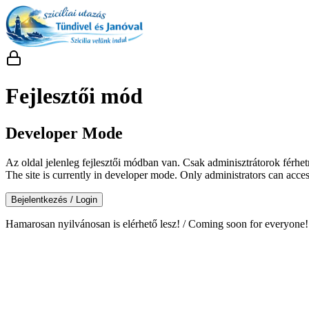
Fejlesztői mód
Developer Mode
Az oldal jelenleg fejlesztői módban van. Csak adminisztrátorok férhe
The site is currently in developer mode. Only administrators can access
Bejelentkezés / Login
Hamarosan nyilvánosan is elérhető lesz! / Coming soon for everyone!