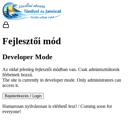
Fejlesztői mód
Developer Mode
Az oldal jelenleg fejlesztői módban van. Csak adminisztrátorok
férhetnek hozzá.
The site is currently in developer mode. Only administrators can
access it.
Bejelentkezés / Login
Hamarosan nyilvánosan is elérhető lesz! / Coming soon for
everyone!