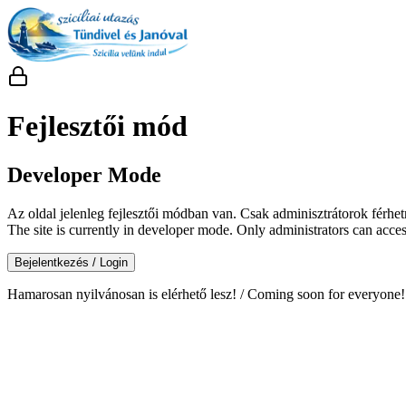
Fejlesztői mód
Developer Mode
Az oldal jelenleg fejlesztői módban van. Csak adminisztrátorok férhe
The site is currently in developer mode. Only administrators can access
Bejelentkezés / Login
Hamarosan nyilvánosan is elérhető lesz! / Coming soon for everyone!