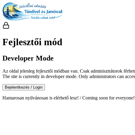
Fejlesztői mód
Developer Mode
Az oldal jelenleg fejlesztői módban van. Csak adminisztrátorok férhe
The site is currently in developer mode. Only administrators can access
Bejelentkezés / Login
Hamarosan nyilvánosan is elérhető lesz! / Coming soon for everyone!