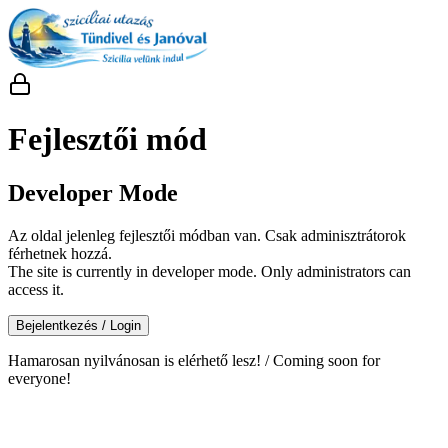
Fejlesztői mód
Developer Mode
Az oldal jelenleg fejlesztői módban van. Csak adminisztrátorok
férhetnek hozzá.
The site is currently in developer mode. Only administrators can
access it.
Bejelentkezés / Login
Hamarosan nyilvánosan is elérhető lesz! / Coming soon for
everyone!