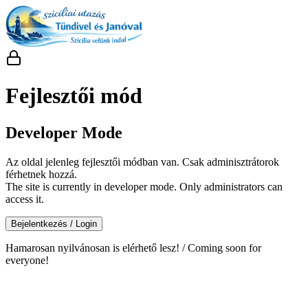
Fejlesztői mód
Developer Mode
Az oldal jelenleg fejlesztői módban van. Csak adminisztrátorok
férhetnek hozzá.
The site is currently in developer mode. Only administrators can
access it.
Bejelentkezés / Login
Hamarosan nyilvánosan is elérhető lesz! / Coming soon for
everyone!