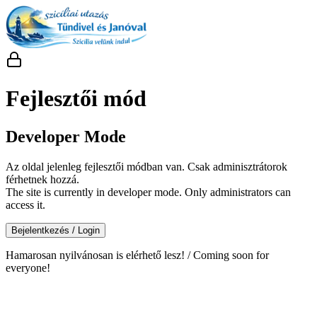
Fejlesztői mód
Developer Mode
Az oldal jelenleg fejlesztői módban van. Csak adminisztrátorok
férhetnek hozzá.
The site is currently in developer mode. Only administrators can
access it.
Bejelentkezés / Login
Hamarosan nyilvánosan is elérhető lesz! / Coming soon for
everyone!