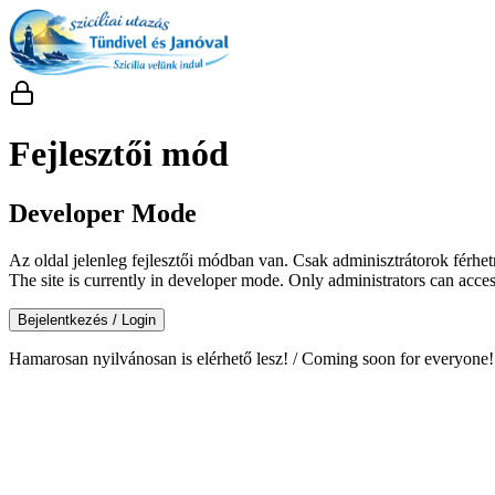
Fejlesztői mód
Developer Mode
Az oldal jelenleg fejlesztői módban van. Csak adminisztrátorok férhe
The site is currently in developer mode. Only administrators can access
Bejelentkezés / Login
Hamarosan nyilvánosan is elérhető lesz! / Coming soon for everyone!